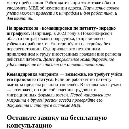
месту пребывания. Работодатель при этом тоже обязан
уведомить МВД об изменении адреса.
Нарушение сроков
учёта может привести к штрафам и для работника, и
для компании.
На практике за «командировки по патенту» нередко
штрафуют.
Например, в 2023 году в Новосибирской
области оштрафовали подрядчика, отправившего
узбекских рабочих из Екатеринбурга на стройку без
перерегистрации. Суд признал это незаконным
привлечением к труду иностранных граждан вне региона
действия патента.
Даже формальное командировочное
удостоверение не спасает от ответственности.
Командировка мигранта — возможна, но требует учёта
его правового статуса.
Если он работает по патенту —
выезд за пределы региона запрещён. В остальных случаях
— возможен, но при соблюдении трудовых и
миграционных формальностей.
Перед направлением
мигранта в другой регион всегда проверяйте его
документы и статус в системе МВД.
Оставьте заявку на бесплатную
консультацию