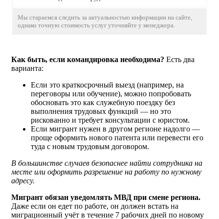
Мы стараемся следить за актуальностью информации на сайте,
однако точную стоимость услуг уточняйте у менеджера.
Как быть, если командировка необходима?
Есть два
варианта:
Если это краткосрочный выезд (например, на
переговоры или обучение), можно попробовать
обосновать это как служебную поездку без
выполнения трудовых функций — но это
рискованно и требует консультации с юристом.
Если мигрант нужен в другом регионе надолго —
проще оформить нового патента или перевести его
туда с новым трудовым договором.
В большинстве случаев безопаснее найти сотрудника на
месте или оформить разрешение на работу по нужному
адресу.
Мигрант обязан уведомлять МВД при смене региона.
Даже если он едет по работе, он должен встать на
миграционный учёт в течение 7 рабочих дней по новому