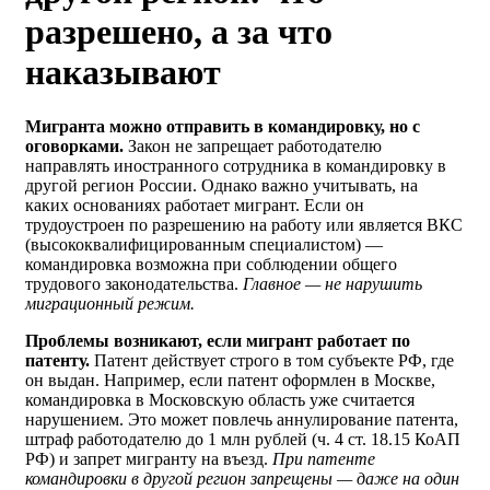
разрешено, а за что
наказывают
Мигранта можно отправить в командировку, но с
оговорками.
Закон не запрещает работодателю
направлять иностранного сотрудника в командировку в
другой регион России. Однако важно учитывать, на
каких основаниях работает мигрант. Если он
трудоустроен по разрешению на работу или является ВКС
(высококвалифицированным специалистом) —
командировка возможна при соблюдении общего
трудового законодательства.
Главное — не нарушить
миграционный режим.
Проблемы возникают, если мигрант работает по
патенту.
Патент действует строго в том субъекте РФ, где
он выдан. Например, если патент оформлен в Москве,
командировка в Московскую область уже считается
нарушением. Это может повлечь аннулирование патента,
штраф работодателю до 1 млн рублей (ч. 4 ст. 18.15 КоАП
РФ) и запрет мигранту на въезд.
При патенте
командировки в другой регион запрещены — даже на один