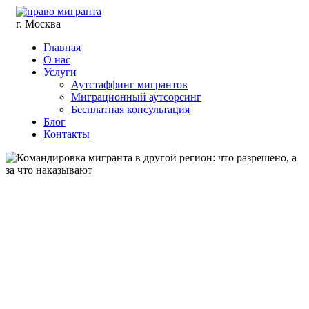
г. Москва
Главная
О нас
Услуги
Аутстаффинг мигрантов
Миграционный аутсорсинг
Бесплатная консультация
Блог
Контакты