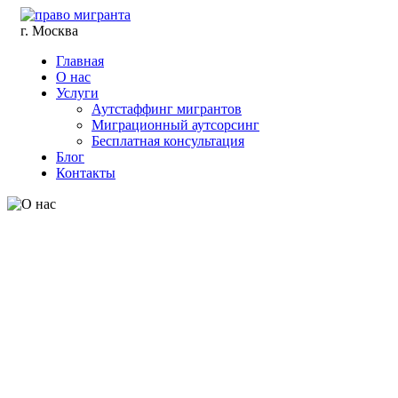
г. Москва
Главная
О нас
Услуги
Аутстаффинг мигрантов
Миграционный аутсорсинг
Бесплатная консультация
Блог
Контакты