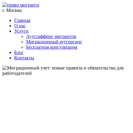
г. Москва
Главная
О нас
Услуги
Аутстаффинг мигрантов
Миграционный аутсорсинг
Бесплатная консультация
Блог
Контакты