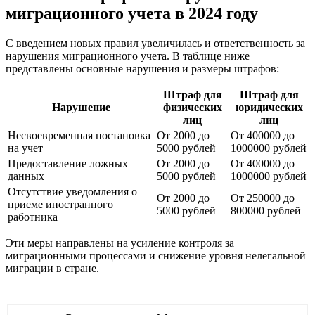
миграционного учета в 2024 году
С введением новых правил увеличилась и ответственность за
нарушения миграционного учета. В таблице ниже
представлены основные нарушения и размеры штрафов:
Штраф для
Штраф для
Нарушение
физических
юридических
лиц
лиц
Несвоевременная постановка
От 2000 до
От 400000 до
на учет
5000 рублей
1000000 рублей
Предоставление ложных
От 2000 до
От 400000 до
данных
5000 рублей
1000000 рублей
Отсутствие уведомления о
От 2000 до
От 250000 до
приеме иностранного
5000 рублей
800000 рублей
работника
Эти меры направлены на усиление контроля за
миграционными процессами и снижение уровня нелегальной
миграции в стране.