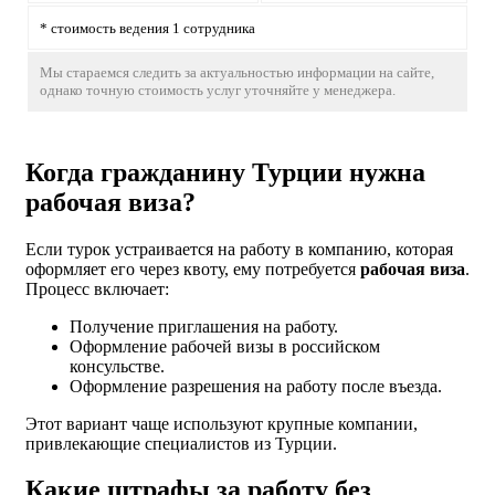
* стоимость ведения 1 сотрудника
Мы стараемся следить за актуальностью информации на сайте,
однако точную стоимость услуг уточняйте у менеджера.
Когда гражданину Турции нужна
рабочая виза?
Если турок устраивается на работу в компанию, которая
оформляет его через квоту, ему потребуется
рабочая виза
.
Процесс включает:
Получение приглашения на работу.
Оформление рабочей визы в российском
консульстве.
Оформление разрешения на работу после въезда.
Этот вариант чаще используют крупные компании,
привлекающие специалистов из Турции.
Какие штрафы за работу без