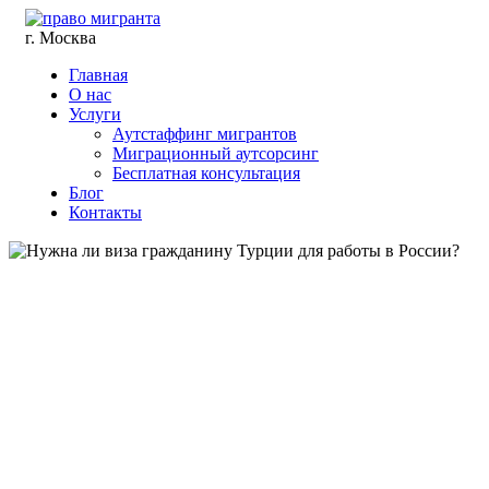
г. Москва
Главная
О нас
Услуги
Аутстаффинг мигрантов
Миграционный аутсорсинг
Бесплатная консультация
Блог
Контакты