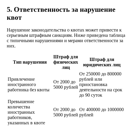
5. Ответственность за нарушение
квот
Нарушение законодательства о квотах может привести к
серьезным штрафным санкциям. Ниже приведена таблица
с типичными нарушениями и мерами ответственности за
них.
Штраф для
Штраф для
Тип нарушения
физических
юридических лиц
лиц
От 250000 до 800000
Привлечение
рублей или
От 2000 до
иностранного
приостановка
5000 рублей
работника без квоты
деятельности на срок
до 90 суток
Превышение
количества
От 2000 до
От 400000 до 1000000
иностранных
5000 рублей
рублей
работников,
указанных в квоте