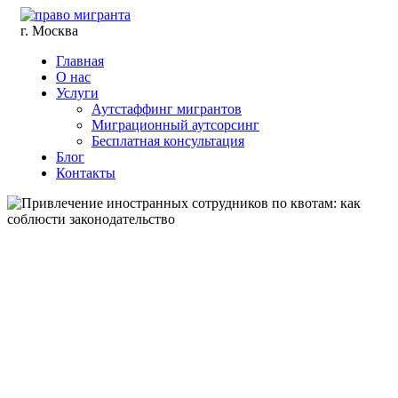
г. Москва
Главная
О нас
Услуги
Аутстаффинг мигрантов
Миграционный аутсорсинг
Бесплатная консультация
Блог
Контакты