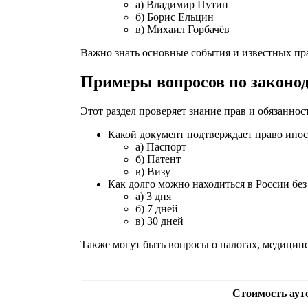
а) Владимир Путин
б) Борис Ельцин
в) Михаил Горбачёв
Важно знать основные события и известных пр
Примеры вопросов по законод
Этот раздел проверяет знание прав и обязанно
Какой документ подтверждает право инос
а) Паспорт
б) Патент
в) Визу
Как долго можно находиться в России без
а) 3 дня
б) 7 дней
в) 30 дней
Также могут быть вопросы о налогах, медицинс
Стоимость аут