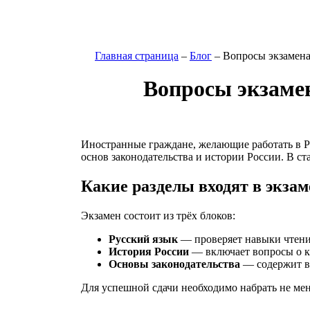
Главная страница
–
Блог
–
Вопросы экзамена 
Вопросы экзамен
Иностранные граждане, желающие работать в Ро
основ законодательства и истории России. В ст
Какие разделы входят в экзам
Экзамен состоит из трёх блоков:
Русский язык
— проверяет навыки чтения
История России
— включает вопросы о к
Основы законодательства
— содержит во
Для успешной сдачи необходимо набрать не мен