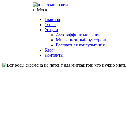
г. Москва
Главная
О нас
Услуги
Аутстаффинг мигрантов
Миграционный аутсорсинг
Бесплатная консультация
Блог
Контакты