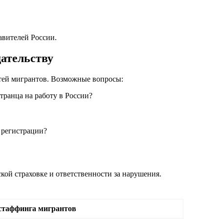
авителей России.
ательству
стей мигрантов. Возможные вопросы:
транца на работу в России?
 регистрации?
кой страховке и ответственности за нарушения.
стаффинга мигрантов