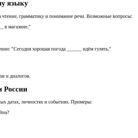
му языку
а чтение, грамматику и понимание речи. Возможные вопросы:
_ в магазине."
нии: "Сегодня хорошая погода ______ идём гулять."
ов и диалогов.
и России
ых датах, личностях и событиях. Примеры:
ойна?