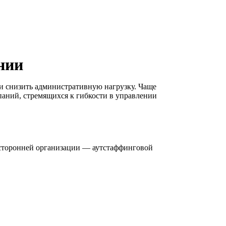
нии
и снизить административную нагрузку. Чаще
паний, стремящихся к гибкости в управлении
е сторонней организации — аутстаффинговой