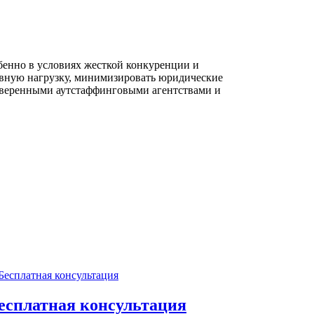
бенно в условиях жесткой конкуренции и
ивную нагрузку, минимизировать юридические
роверенными аутстаффинговыми агентствами и
есплатная консультация