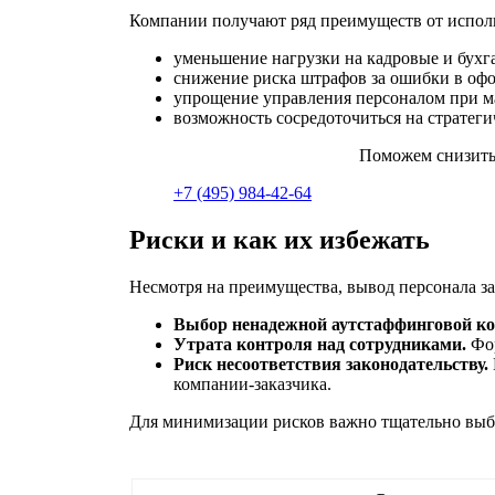
Компании получают ряд преимуществ от исполь
уменьшение нагрузки на кадровые и бухг
снижение риска штрафов за ошибки в оф
упрощение управления персоналом при м
возможность сосредоточиться на стратеги
Поможем снизить 
+7 (495) 984-42-64
Риски и как их избежать
Несмотря на преимущества, вывод персонала за
Выбор ненадежной аутстаффинговой к
Утрата контроля над сотрудниками.
Фор
Риск несоответствия законодательству.
компании-заказчика.
Для минимизации рисков важно тщательно выби