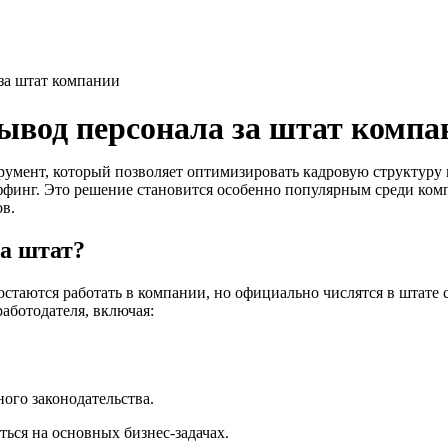
за штат компании
ывод персонала за штат компа
румент, который позволяет оптимизировать кадровую структуру 
таффинг. Это решение становится особенно популярным среди ком
в.
за штат?
 остаются работать в компании, но официально числятся в штат
работодателя, включая:
ого законодательства.
ться на основных бизнес-задачах.