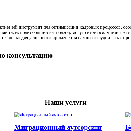
ктивный инструмент для оптимизации кадровых процессов, осо
мпании, использующие этот подход, могут снизить администрат
еса. Однако для успешного применения важно сотрудничать с п
ую консультацию
Наши услуги
Миграционный аутсорсинг
Б