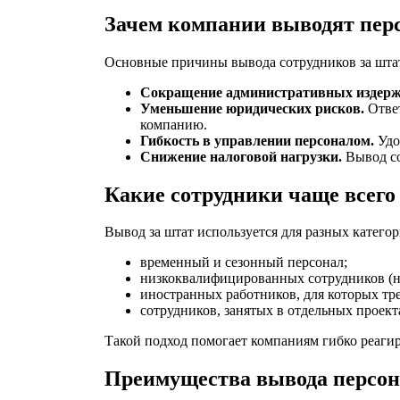
Зачем компании выводят перс
Основные причины вывода сотрудников за шта
Сокращение административных издерж
Уменьшение юридических рисков.
Ответ
компанию.
Гибкость в управлении персоналом.
Удо
Снижение налоговой нагрузки.
Вывод со
Какие сотрудники чаще всего
Вывод за штат используется для разных категор
временный и сезонный персонал;
низкоквалифицированных сотрудников (н
иностранных работников, для которых тр
сотрудников, занятых в отдельных проект
Такой подход помогает компаниям гибко реагир
Преимущества вывода персон