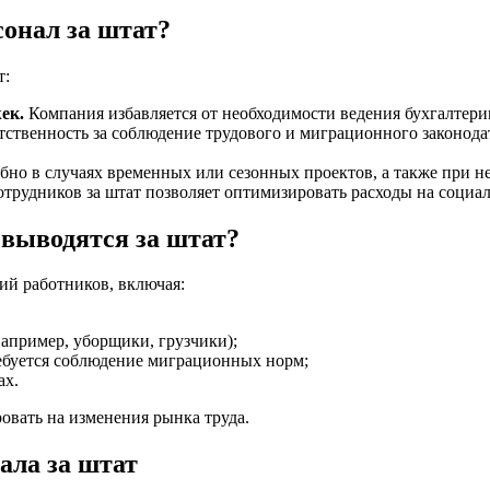
онал за штат?
т:
ек.
Компания избавляется от необходимости ведения бухгалтерии
ственность за соблюдение трудового и миграционного законода
бно в случаях временных или сезонных проектов, а также при н
трудников за штат позволяет оптимизировать расходы на социа
 выводятся за штат?
ий работников, включая:
апример, уборщики, грузчики);
ебуется соблюдение миграционных норм;
ах.
овать на изменения рынка труда.
ала за штат