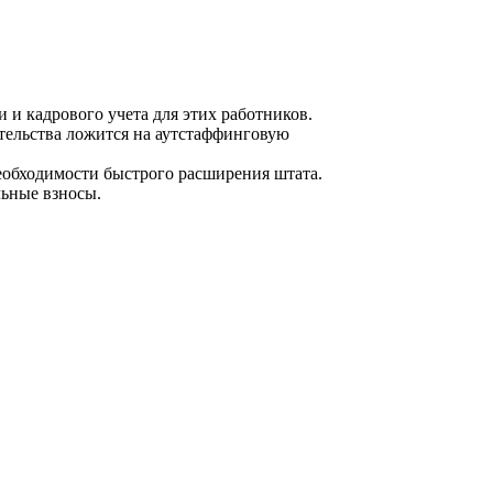
 и кадрового учета для этих работников.
тельства ложится на аутстаффинговую
еобходимости быстрого расширения штата.
льные взносы.