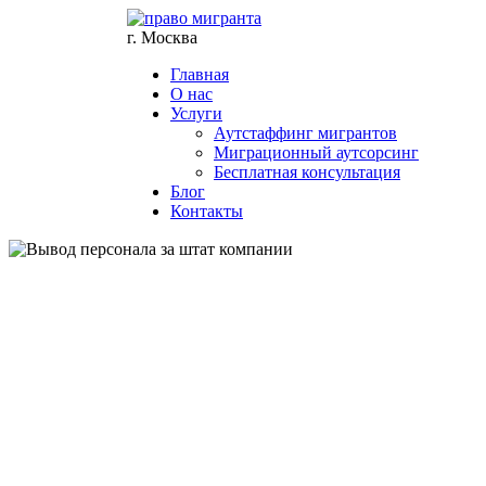
г. Москва
Главная
О нас
Услуги
Аутстаффинг мигрантов
Миграционный аутсорсинг
Бесплатная консультация
Блог
Контакты