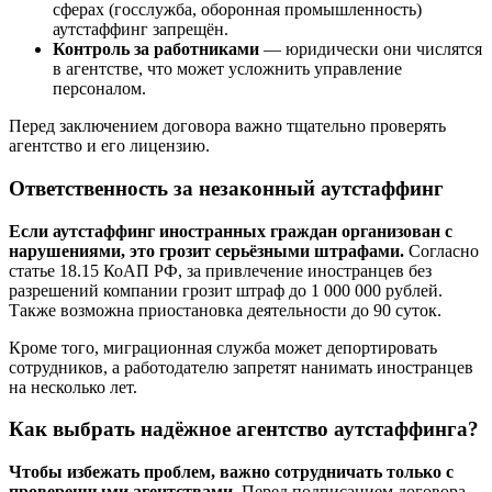
сферах (госслужба, оборонная промышленность)
аутстаффинг запрещён.
Контроль за работниками
— юридически они числятся
в агентстве, что может усложнить управление
персоналом.
Перед заключением договора важно тщательно проверять
агентство и его лицензию.
Ответственность за незаконный аутстаффинг
Если аутстаффинг иностранных граждан организован с
нарушениями, это грозит серьёзными штрафами.
Согласно
статье 18.15 КоАП РФ, за привлечение иностранцев без
разрешений компании грозит штраф до 1 000 000 рублей.
Также возможна приостановка деятельности до 90 суток.
Кроме того, миграционная служба может депортировать
сотрудников, а работодателю запретят нанимать иностранцев
на несколько лет.
Как выбрать надёжное агентство аутстаффинга?
Чтобы избежать проблем, важно сотрудничать только с
проверенными агентствами.
Перед подписанием договора