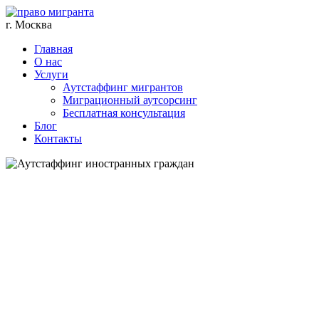
г. Москва
Главная
О нас
Услуги
Аутстаффинг мигрантов
Миграционный аутсорсинг
Бесплатная консультация
Блог
Контакты