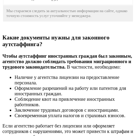
Мы стараемся следить за актуальностью информации на сайте, однако
точную стоимость услуг уточняйте у менеджера.
Какие документы нужны для законного
аутстаффинга?
Чтобы аутстаффинг иностранных граждан был законным,
агентство должно соблюдать требования миграционного и
трудового законодательства.
В частности, необходимо:
Наличие у агентства лицензии на предоставление
персонала.
Оформление разрешений на работу или патентов для
иностранных граждан.
Соблюдение квот на привлечение иностранных
работников.
Заключение трудовых договоров с иностранцами.
Своевременная уплата налогов и страховых взносов.
Если агентство работает без лицензии или оформляет
сотрудников с нарушениями, это может привести к штрафам и