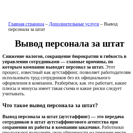
Главная страница
–
Дополнительные услуги
–
Вывод
персонала за штат
Вывод персонала за штат
Снижение налогов, сокращение бюрократии и гибкость в
управлении сотрудниками — главные причины, по
которым компании выводят персонал за штат.
Этот
процесс, известный как аутстаффинг, позволяет работодателям
использовать труд сотрудников без их официального
оформления в компании. Разберёмся, как это работает, какие
плюсы и минусы имеет такая схема и какие риски следует
учитывать.
Что такое вывод персонала за штат?
Вывод персонала за штат (аутстаффинг) — это передача
сотрудников в штат аутстаффингового агентства при
сохранении их работы в компании-заказчике.
Работники
продолжают выполнять свои обязанности на прежнем месте,