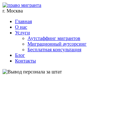
г. Москва
Главная
О нас
Услуги
Аутстаффинг мигрантов
Миграционный аутсорсинг
Бесплатная консультация
Блог
Контакты