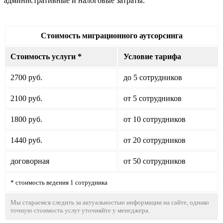
административные и налоговые затраты.
Стоимость миграционного аутсорсинга
Стоимость услуги *
Условие тарифа
2700 руб.
до 5 сотрудников
2100 руб.
от 5 сотрудников
1800 руб.
от 10 сотрудников
1440 руб.
от 20 сотрудников
договорная
от 50 сотрудников
* стоимость ведения 1 сотрудника
Мы стараемся следить за актуальностью информации на сайте, однако
точную стоимость услуг уточняйте у менеджера.